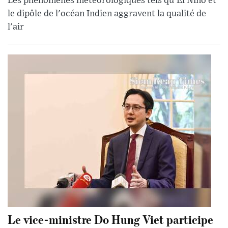
Les phénomènes météorologiques tels qu'El Nino et
le dipôle de l'océan Indien aggravent la qualité de
l'air
Le vice-ministre Do Hung Viet participe