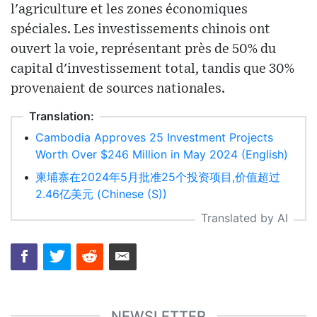
l'agriculture et les zones économiques
spéciales. Les investissements chinois ont
ouvert la voie, représentant près de 50% du
capital d'investissement total, tandis que 30%
provenaient de sources nationales.
Translation:
•
Cambodia Approves 25 Investment Projects
Worth Over $246 Million in May 2024 (English)
•
柬埔寨在2024年5月批准25个投资项目,价值超过
2.46亿美元 (Chinese (S))
Translated by AI
NEWSLETTER